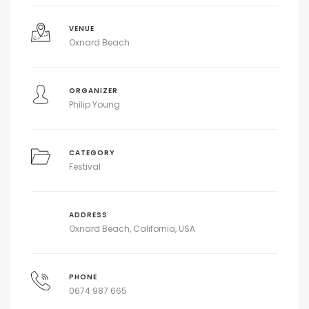
VENUE
Oxnard Beach
ORGANIZER
Philip Young
CATEGORY
Festival
ADDRESS
Oxnard Beach, California, USA
PHONE
0674 987 665