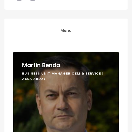
Menu
Martin Benda
BUSINESS UNIT MANAGER OEM & SERVICE |
ASSA ABLOY