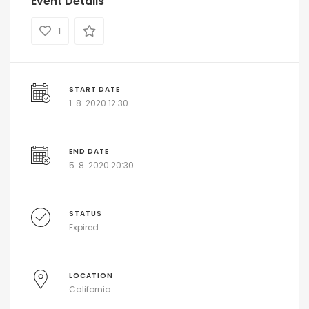
Event Details
1
START DATE
1. 8. 2020 12:30
END DATE
5. 8. 2020 20:30
STATUS
Expired
LOCATION
California